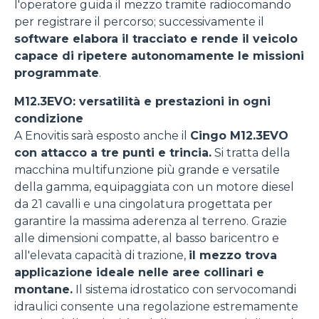
l'operatore guida il mezzo tramite radiocomando
per registrare il percorso; successivamente il
software elabora il tracciato e rende il veicolo
capace di ripetere autonomamente le missioni
programmate
.
M12.3EVO: versatilità e prestazioni in ogni
condizione
A Enovitis sarà esposto anche il
Cingo M12.3EVO
con attacco a tre punti e trincia.
Si tratta della
macchina multifunzione più grande e versatile
della gamma, equipaggiata con un motore diesel
da 21 cavalli e una cingolatura progettata per
garantire la massima aderenza al terreno. Grazie
alle dimensioni compatte, al basso baricentro e
all'elevata capacità di trazione,
il mezzo trova
applicazione ideale nelle aree collinari e
montane.
Il sistema idrostatico con servocomandi
idraulici consente una regolazione estremamente