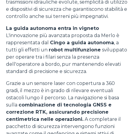
trasmissioni idrauliche evolute, semplicità di utilizzo
e dispositivi di sicurezza che garantiscono stabilità e
controllo anche sui terreni più impegnativi.
La guida autonoma entra in vigneto
L'innovazione più avanzata proposta da Merlo è
rappresentata dal
Cingo a guida autonoma
, a
tutti gli effetti un
robot multifunzione
sviluppato
per operare tra i filari senza la presenza
dell'operatore a bordo, pur mantenendo elevati
standard di precisione e sicurezza.
Grazie a un sensore laser con copertura a 360
gradi, il mezzo è in grado di rilevare eventuali
ostacoli lungo il percorso. La navigazione si basa
sulla
combinazione di tecnologia GNSS e
correzione RTK, assicurando precisione
centimetrica nelle operazioni.
A completare il
pacchetto di sicurezza intervengono funzioni
avanzate come il geofencing e sistemi attivi di