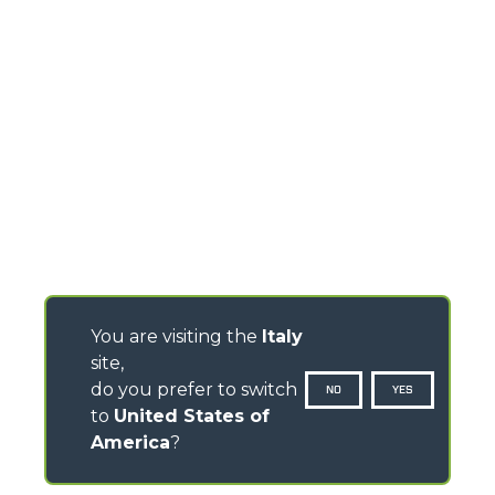
You are visiting the
Italy
site,
do you prefer to switch
NO
YES
to
United States of
America
?