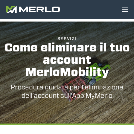
SERVIZI
Come eliminare il tuo
account
MerloMobility
Procedura guidata per l'eliminazione
dell’account sull’App MyMerlo