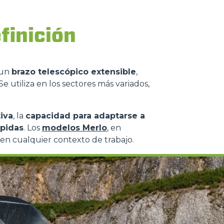
finición
 un
brazo telescópico extensible
,
Se utiliza en los sectores más variados,
iva
, la
capacidad para adaptarse a
ápidas
. Los
modelos Merlo
, en
en cualquier contexto de trabajo.