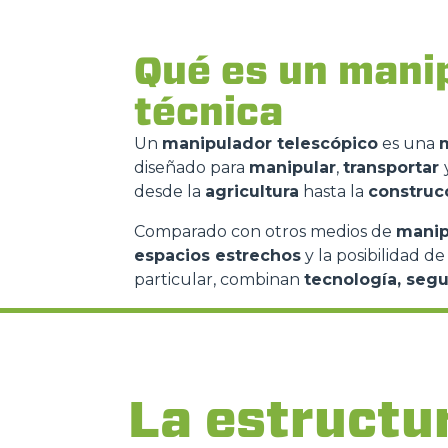
Qué es un manip
técnica
Un
manipulador telescópico
es una
diseñado para
manipular
,
transportar
desde la
agricultura
hasta la
construc
Comparado con otros medios de
manip
espacios estrechos
y la posibilidad d
particular, combinan
tecnología, seg
La estructu