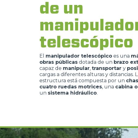
de un
manipulado
telescópico
El
manipulador telescópico
es una
má
obras públicas
dotada de un
brazo ex
capaz de
manipular
,
transportar
y
posi
cargas a diferentes alturas y distancias. 
estructura está compuesta por un
chas
cuatro ruedas motrices
, una
cabina 
un
sistema hidráulico
.