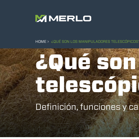
HOME
¿QUÉ SON LOS MANIPULADORES TELESCÓPICOS
¿Qué son
telescóp
Definición, funciones y ca