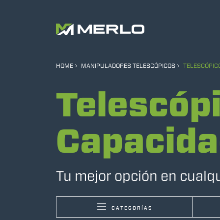
HOME
MANIPULADORES TELESCÓPICOS
TELESCÓPIC
Telescóp
Capacida
Tu mejor opción en cualq
CATEGORÍAS