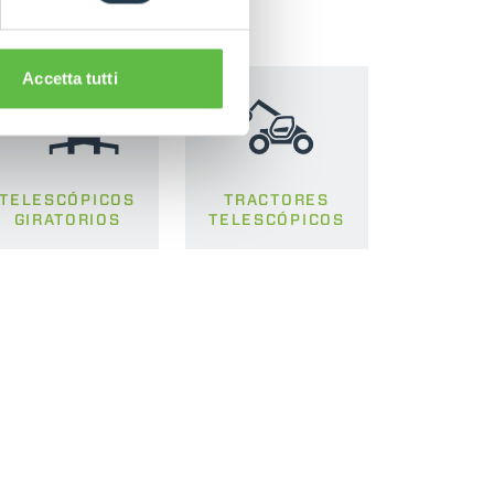
Accetta tutti
TELESCÓPICOS
TRACTORES
GIRATORIOS
TELESCÓPICOS
Inscríbete en el boletín