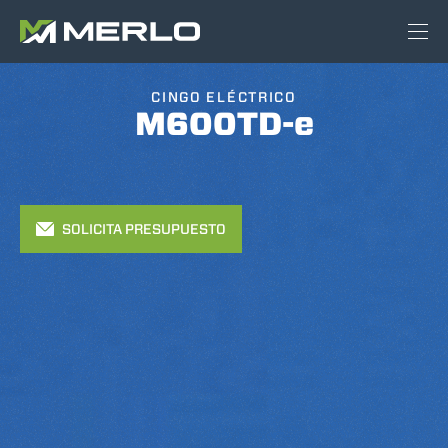
CINGO ELÉCTRICO
M600TD-e
SOLICITA PRESUPUESTO