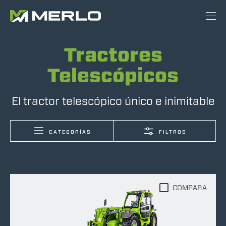
Tractores
Telescópicos
El tractor telescópico único e inimitable
CATEGORÍAS
FILTROS
COMPARA