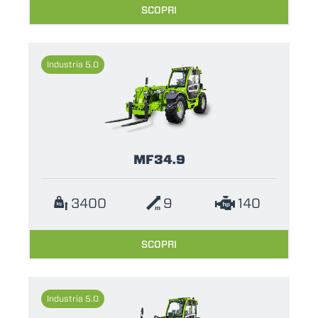
SCOPRI
Industria 5.0
MF34.9
3400
9
140
SCOPRI
Industria 5.0