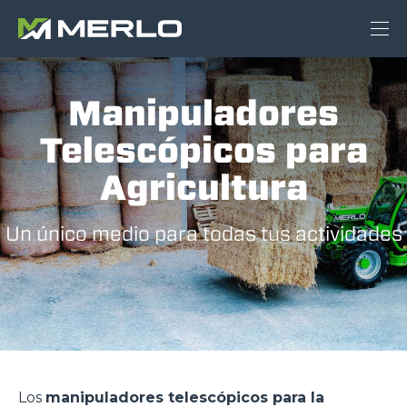
Manipuladores
Telescópicos para
Agricultura
Un único medio para todas tus actividades
Los
manipuladores telescópicos para la