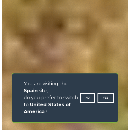
You are visiting the
Spain
site,
do you prefer to switch
NO
YES
to
United States of
America
?