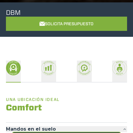
DBM
SOLICITA PRESUPUESTO
UNA UBICACIÓN IDEAL
Comfort
Mandos en el suelo