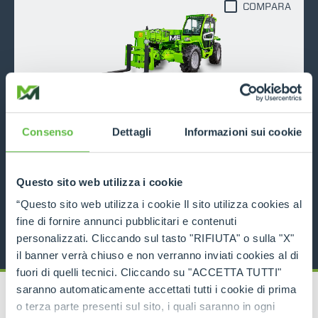
COMPARA
P50.18
Consenso
Dettagli
Informazioni sui cookie
5000
18
136
DESCUBRE
Questo sito web utilizza i cookie
“Questo sito web utilizza i cookie Il sito utilizza cookies al
FICHA TÉCNICA
fine di fornire annunci pubblicitari e contenuti
personalizzati. Cliccando sul tasto "RIFIUTA" o sulla "X"
il banner verrà chiuso e non verranno inviati cookies al di
fuori di quelli tecnici. Cliccando su "ACCETTA TUTTI"
saranno automaticamente accettati tutti i cookie di prima
o terza parte presenti sul sito, i quali saranno in ogni