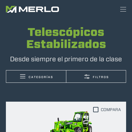
Telescópicos
Estabilizados
Desde siempre el primero de la clase
CATEGORÍAS
FILTROS
COMPARA