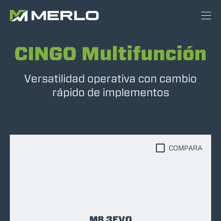
CINGO Multifunción
Versatilidad operativa con cambio
rápido de implementos
COMPARA
M8.3EVO