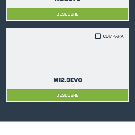
DESCUBRE
COMPARA
M12.3EVO
DESCUBRE