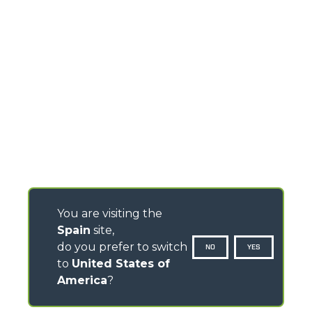
You are visiting the
Spain
site,
do you prefer to switch
NO
YES
to
United States of
America
?