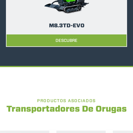
M8.3TD-EVO
DESCUBRE
PRODUCTOS ASOCIADOS
Transportadores De Orugas