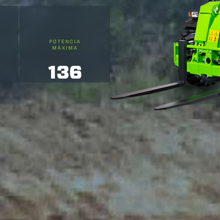
POTENCIA
MÁXIMA
136