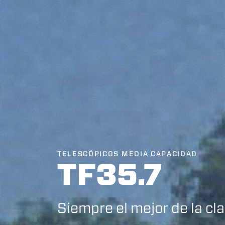
TELESCÓPICOS MEDIA CAPACIDAD
TF35.7
Siempre el mejor de la cl