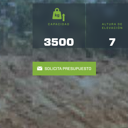
CAPACIDAD
ALTURA DE
ELEVACIÓN
3500
7
SOLICITA PRESUPUESTO