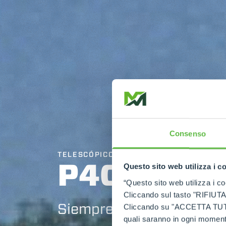
Consenso
TELESCÓPICOS ESTABILIZADOS
P40.13
Questo sito web utilizza i c
“Questo sito web utilizza i coo
Cliccando sul tasto "RIFIUTA" 
Siempre el mejor de la cl
Cliccando su "ACCETTA TUTTI" 
quali saranno in ogni momento