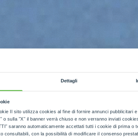
Dettagli
ookie
kie Il sito utilizza cookies al fine di fornire annunci pubblicitari 
o sulla "X" il banner verrà chiuso e non verranno inviati cookies al
ase
saranno automaticamente accettati tutti i cookie di prima o terz
 consultabili, con la possibilità di modificare il consenso presta