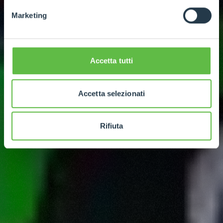
Marketing
Accetta tutti
Accetta selezionati
Rifiuta