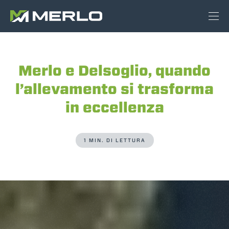
Merlo e Delsoglio, quando
l’allevamento si trasforma
in eccellenza
1 MIN. DI LETTURA