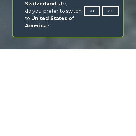
Switzerland
site,
do you prefer to switch
NO
YES
to
United States of
America
?