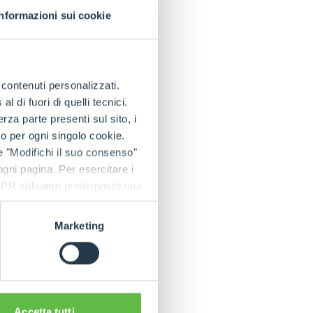
Informazioni sui cookie
e contenuti personalizzati.
 di fuori di quelli tecnici.
a parte presenti sul sito, i
to per ogni singolo cookie.
e "Modifichi il suo consenso"
 ogni pagina. Per esercitare i
9 GDPR abbiamo predisposto una
Marketing
Accetta tutti