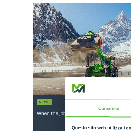
NEWS
Consenso
When the job gets tough, Merlo delivers re
Questo sito web utilizza i c