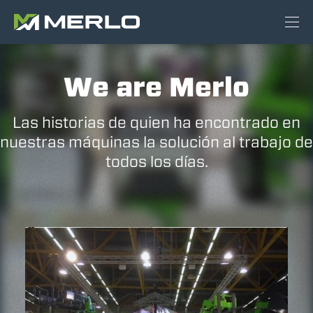
We are Merlo
Las historias de quien ha encontrado en
nuestras máquinas la solución al trabajo de
todos los días.