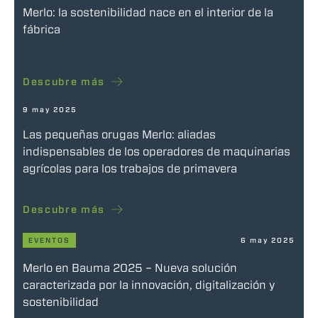
Merlo: la sostenibilidad nace en el interior de la
fábrica
Descubre más
9 may 2025
Las pequeñas orugas Merlo: aliadas
indispensables de los operadores de maquinarias
agrícolas para los trabajos de primavera
Descubre más
EVENTOS
6 may 2025
Merlo en Bauma 2025 – Nueva solución
caracterizada por la innovación, digitalización y
sostenibilidad