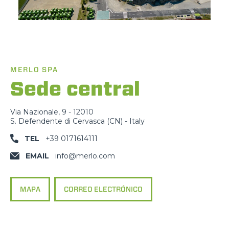
MERLO SPA
Sede central
Via Nazionale, 9 - 12010
S. Defendente di Cervasca (CN) - Italy
TEL
+39 0171614111
EMAIL
info@merlo.com
MAPA
CORREO ELECTRÓNICO