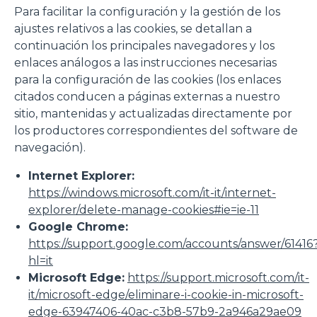
Para facilitar la configuración y la gestión de los
ajustes relativos a las cookies, se detallan a
Rifiuta
continuación los principales navegadores y los
enlaces análogos a las instrucciones necesarias
para la configuración de las cookies (los enlaces
citados conducen a páginas externas a nuestro
sitio, mantenidas y actualizadas directamente por
los productores correspondientes del software de
navegación).
Internet Explorer:
https://windows.microsoft.com/it-it/internet-
explorer/delete-manage-cookies#ie=ie-11
Google Chrome:
https://support.google.com/accounts/answer/61416
hl=it
Microsoft Edge:
https://support.microsoft.com/it-
it/microsoft-edge/eliminare-i-cookie-in-microsoft-
edge-63947406-40ac-c3b8-57b9-2a946a29ae09