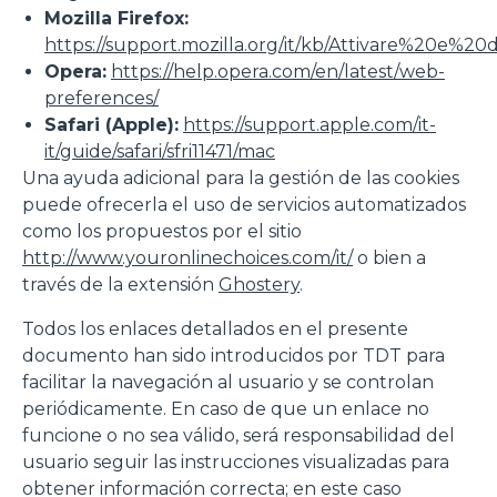
Mozilla Firefox:
https://support.mozilla.org/it/kb/Attivare%20e%20
Opera:
https://help.opera.com/en/latest/web-
preferences/
Safari (Apple):
https://support.apple.com/it-
it/guide/safari/sfri11471/mac
Una ayuda adicional para la gestión de las cookies
puede ofrecerla el uso de servicios automatizados
como los propuestos por el sitio
http://www.youronlinechoices.com/it/
o bien a
través de la extensión
Ghostery
.
Todos los enlaces detallados en el presente
documento han sido introducidos por TDT para
facilitar la navegación al usuario y se controlan
periódicamente. En caso de que un enlace no
funcione o no sea válido, será responsabilidad del
usuario seguir las instrucciones visualizadas para
obtener información correcta; en este caso