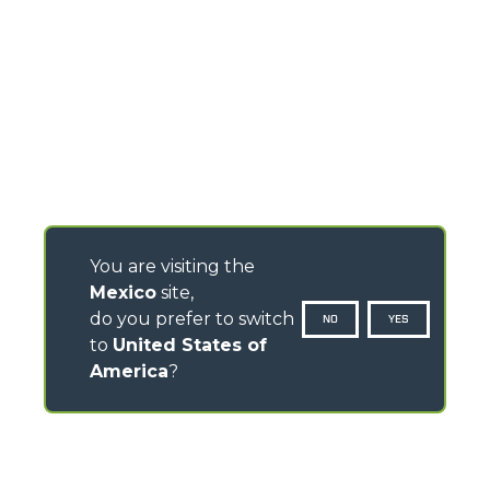
You are visiting the
Mexico
site,
do you prefer to switch
NO
YES
to
United States of
America
?