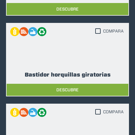
DESCUBRE
COMPARA
Bastidor horquillas giratorias
DESCUBRE
COMPARA