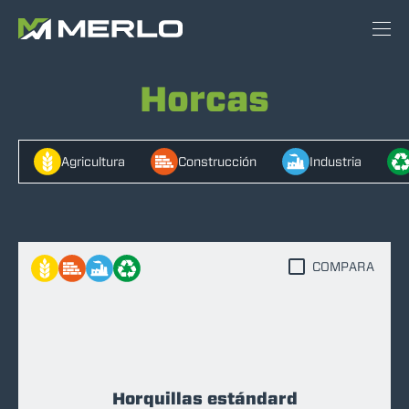
Horcas
Agricultura
Construcción
Industria
COMPARA
Horquillas estándard