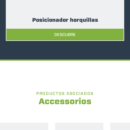
Posicionador horquillas
DESCUBRE
PRODUCTOS ASOCIADOS
Accessorios