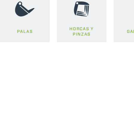
HORCAS Y
PALAS
GA
PINZAS