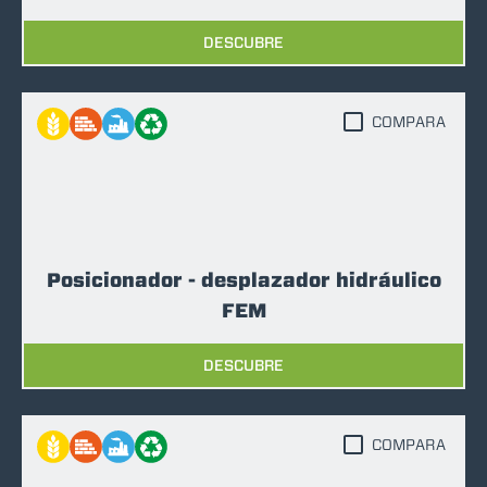
DESCUBRE
COMPARA
Posicionador - desplazador hidráulico
FEM
DESCUBRE
COMPARA