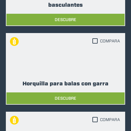
basculantes
DESCUBRE
COMPARA
Horquilla para balas con garra
DESCUBRE
COMPARA