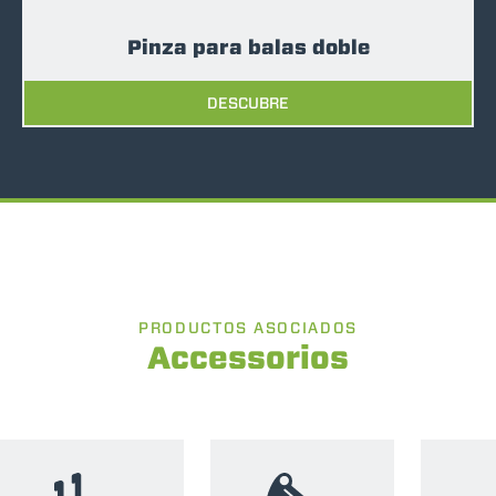
Pinza para balas doble
DESCUBRE
PRODUCTOS ASOCIADOS
Accessorios