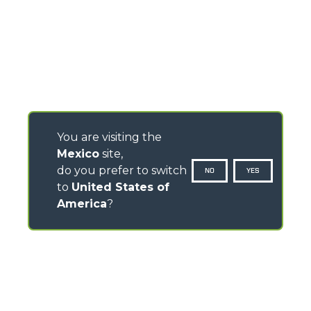
You are visiting the
Mexico
site,
do you prefer to switch
NO
YES
to
United States of
America
?
CONTACTOS