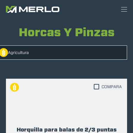
Horcas Y Pinzas
Agricultura
COMPARA
Horquilla para balas de 2/3 puntas