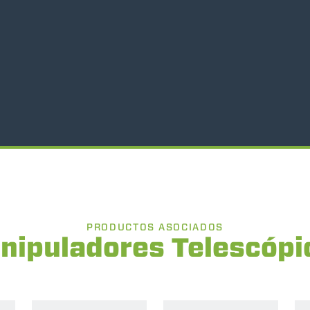
PRODUCTOS ASOCIADOS
nipuladores Telescópi