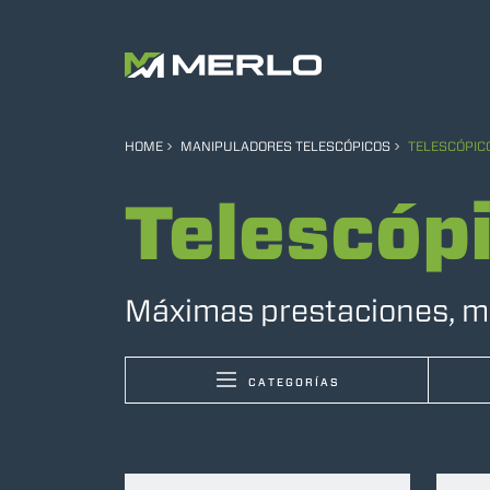
HOME
MANIPULADORES TELESCÓPICOS
TELESCÓPIC
Telescóp
Máximas prestaciones, m
CATEGORÍAS