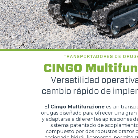
TRANSPORTADORES DE ORUG
CINGO Multifun
Versatilidad operativ
cambio rápido de impl
El
Cingo Multifunzione
es un transp
orugas diseñado para ofrecer una gran 
y adaptarse a diferentes aplicaciones de
sistema patentado de acoplamiento
compuesto por dos robustos brazos d
accionado hidráulicamente, permite sus