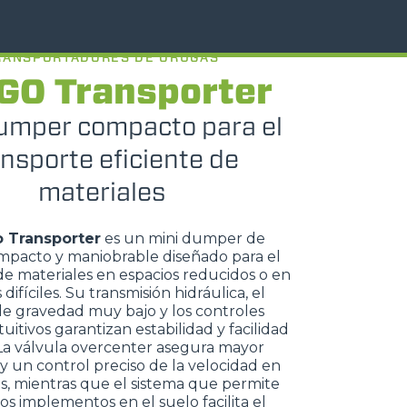
RANSPORTADORES DE ORUGAS
GO Transporter
umper compacto para el
ansporte eficiente de
materiales
 Transporter
es un mini dumper de
mpacto y maniobrable diseñado para el
de materiales en espacios reducidos o en
difíciles. Su transmisión hidráulica, el
e gravedad muy bajo y los controles
tuitivos garantizan estabilidad y facilidad
La válvula overcenter asegura mayor
y un control preciso de la velocidad en
, mientras que el sistema que permite
los implementos en el suelo facilita el