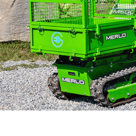
MERLO EN EL MUN
Via Nazionale, 9 - 12010
S. Defendente di Cervasca
TECNOLOGÍAS