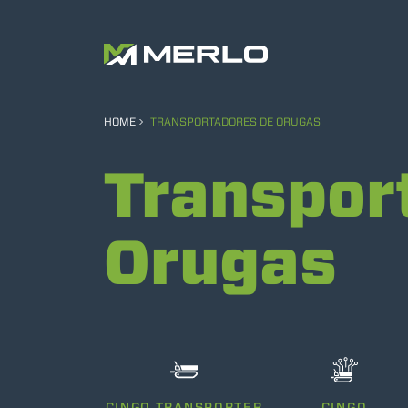
HOME
TRANSPORTADORES DE ORUGAS
Transpor
Orugas
CINGO TRANSPORTER
CINGO