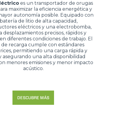
léctrico
es un transportador de orugas
ara maximizar la eficiencia energética y
 mayor autonomía posible. Equipado con
batería de litio de alta capacidad,
ctores eléctricos y una electrobomba,
a desplazamientos precisos, rápidos y
 en diferentes condiciones de trabajo. El
a de recarga cumple con estándares
ices, permitiendo una carga rápida y
y asegurando una alta disponibilidad
con menores emisiones y menor impacto
acústico.
DESCUBRE MÁS