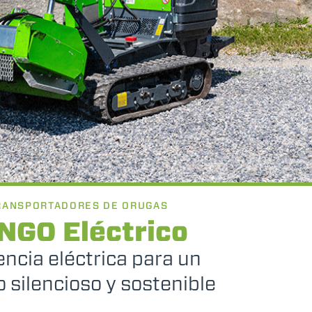
RANSPORTADORES DE ORUGAS
NGO Eléctrico
encia eléctrica para un
o silencioso y sostenible