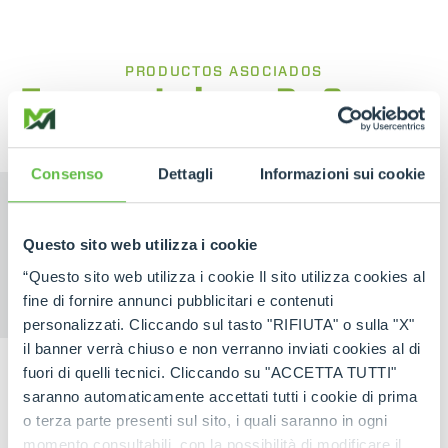
PRODUCTOS ASOCIADOS
Transportadores De Orugas
Consenso
Dettagli
Informazioni sui cookie
Questo sito web utilizza i cookie
“Questo sito web utilizza i cookie Il sito utilizza cookies al
CINGO
CINGO
fine di fornire annunci pubblicitari e contenuti
TRANSPORTER
ELÉCTRICO
personalizzati. Cliccando sul tasto "RIFIUTA" o sulla "X"
il banner verrà chiuso e non verranno inviati cookies al di
fuori di quelli tecnici. Cliccando su "ACCETTA TUTTI"
saranno automaticamente accettati tutti i cookie di prima
o terza parte presenti sul sito, i quali saranno in ogni
momento consultabili, con la possibilità di modificare il