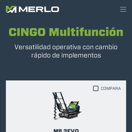
CINGO Multifunción
Versatilidad operativa con cambio
rápido de implementos
COMPARA
M8.3EVO