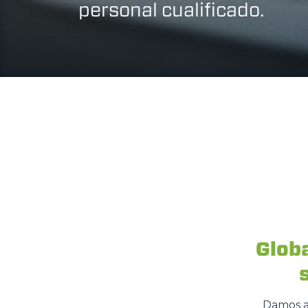
personal cualificado.
Glob
Damos as