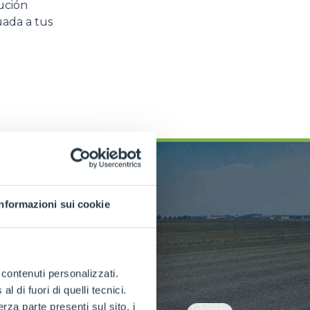
ución
uada a tus
Informazioni sui cookie
e contenuti personalizzati.
 di fuori di quelli tecnici.
a parte presenti sul sito, i