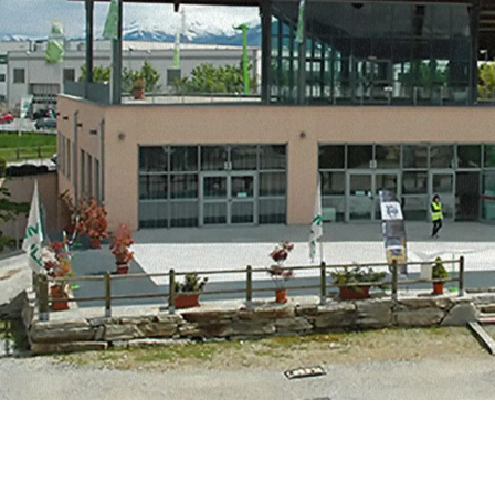
MERLO EN EL MUN
Via Nazionale, 9 - 12010
S. Defendente di Cervasca
TECNOLOGÍAS