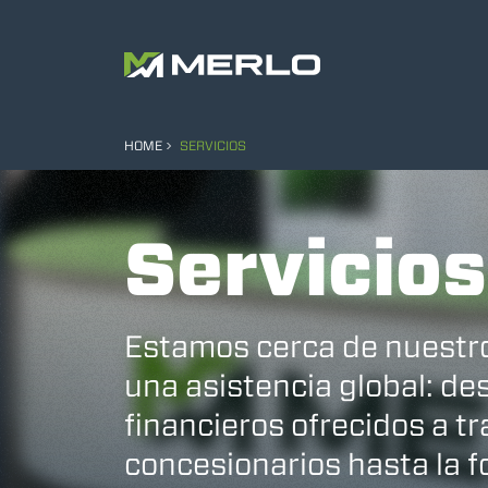
HOME
SERVICIOS
Servicios
Estamos cerca de nuestro
una asistencia global: des
financieros ofrecidos a tr
concesionarios hasta la 