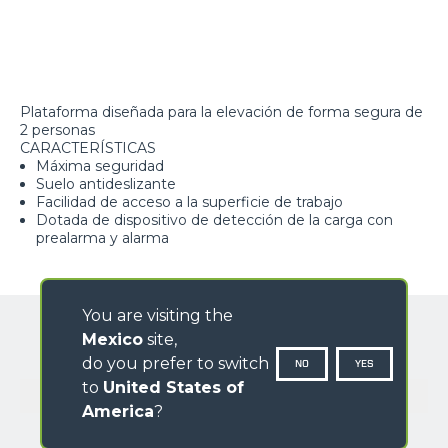
Plataforma diseñada para la elevación de forma segura de
2 personas
CARACTERÍSTICAS
Máxima seguridad
Suelo antideslizante
Facilidad de acceso a la superficie de trabajo
Dotada de dispositivo de detección de la carga con
prealarma y alarma
You are visiting the
Mexico
site,
do you prefer to switch
NO
YES
to
United States of
GALERÍA IMÁGENES
America
?