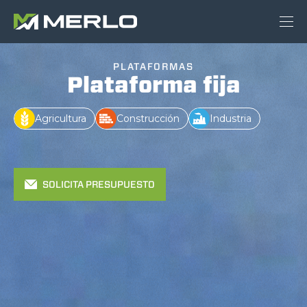
PLATAFORMAS
Plataforma fija
Agricultura
Construcción
Industria
SOLICITA PRESUPUESTO