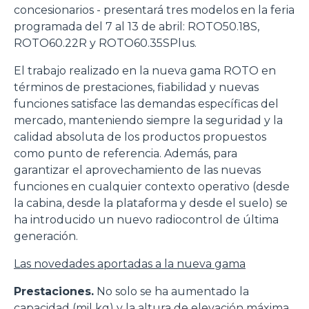
concesionarios - presentará tres modelos en la feria
programada del 7 al 13 de abril: ROTO50.18S,
ROTO60.22R y ROTO60.35SPlus.
El trabajo realizado en la nueva gama ROTO en
términos de prestaciones, fiabilidad y nuevas
funciones satisface las demandas específicas del
mercado, manteniendo siempre la seguridad y la
calidad absoluta de los productos propuestos
como punto de referencia. Además, para
garantizar el aprovechamiento de las nuevas
funciones en cualquier contexto operativo (desde
la cabina, desde la plataforma y desde el suelo) se
ha introducido un nuevo radiocontrol de última
generación.
Las novedades aportadas a la nueva gama
Prestaciones.
No solo se ha aumentado la
capacidad (mil kg) y la altura de elevación máxima