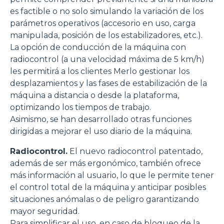
es factible o no solo simulando la variación de los
parámetros operativos (accesorio en uso, carga
Rifiuta
manipulada, posición de los estabilizadores, etc.).
La opción de conducción de la máquina con
radiocontrol (a una velocidad máxima de 5 km/h)
les permitirá a los clientes Merlo gestionar los
desplazamientos y las fases de estabilización de la
máquina a distancia o desde la plataforma,
optimizando los tiempos de trabajo.
Asimismo, se han desarrollado otras funciones
dirigidas a mejorar el uso diario de la máquina.
Radiocontrol.
El nuevo radiocontrol patentado,
además de ser más ergonómico, también ofrece
más información al usuario, lo que le permite tener
el control total de la máquina y anticipar posibles
situaciones anómalas o de peligro garantizando
mayor seguridad.
Para simplificar el uso, en caso de bloqueo de la