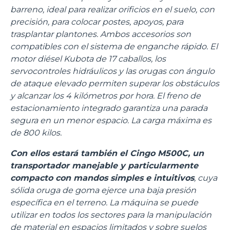
barreno, ideal para realizar orificios en el suelo, con
precisión, para colocar postes, apoyos, para
trasplantar plantones. Ambos accesorios son
compatibles con el sistema de enganche rápido. El
motor diésel Kubota de 17 caballos, los
servocontroles hidráulicos y las orugas con ángulo
de ataque elevado permiten superar los obstáculos
y alcanzar los 4 kilómetros por hora. El freno de
estacionamiento integrado garantiza una parada
segura en un menor espacio. La carga máxima es
de 800 kilos.
Con ellos estará también el Cingo M500C, un
transportador manejable y particularmente
compacto con mandos simples e intuitivos
, cuya
sólida oruga de goma ejerce una baja presión
específica en el terreno. La máquina se puede
utilizar en todos los sectores para la manipulación
de material en espacios limitados y sobre suelos