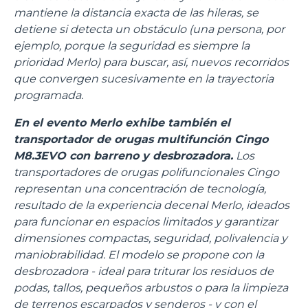
mantiene la distancia exacta de las hileras, se
detiene si detecta un obstáculo (una persona, por
ejemplo, porque la seguridad es siempre la
prioridad Merlo) para buscar, así, nuevos recorridos
que convergen sucesivamente en la trayectoria
programada.
En el evento Merlo exhibe también el
transportador de orugas multifunción Cingo
M8.3EVO con barreno y desbrozadora.
Los
transportadores de orugas polifuncionales Cingo
representan una concentración de tecnología,
resultado de la experiencia decenal Merlo, ideados
para funcionar en espacios limitados y garantizar
dimensiones compactas, seguridad, polivalencia y
maniobrabilidad. El modelo se propone con la
desbrozadora - ideal para triturar los residuos de
podas, tallos, pequeños arbustos o para la limpieza
de terrenos escarpados y senderos - y con el