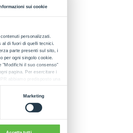
Informazioni sui cookie
e contenuti personalizzati.
 di fuori di quelli tecnici.
a parte presenti sul sito, i
to per ogni singolo cookie.
e "Modifichi il suo consenso"
 ogni pagina. Per esercitare i
9 GDPR abbiamo predisposto una
Marketing
Accetta tutti