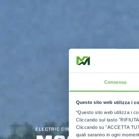
Consenso
Questo sito web utilizza i c
“Questo sito web utilizza i coo
Cliccando sul tasto "RIFIUTA" 
Cliccando su "ACCETTA TUTTI" 
ELECTRIC CINGO
quali saranno in ogni momento