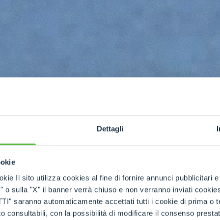
Dettagli
ookie
kie Il sito utilizza cookies al fine di fornire annunci pubblicitari 
o sulla "X" il banner verrà chiuso e non verranno inviati cookies al
saranno automaticamente accettati tutti i cookie di prima o terz
 consultabili, con la possibilità di modificare il consenso presta