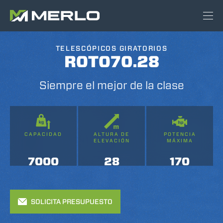
TELESCÓPICOS GIRATORIOS
ROTO70.28
Siempre el mejor de la clase
CAPACIDAD
ALTURA DE
POTENCIA
ELEVACIÓN
MÁXIMA
7000
28
170
SOLICITA PRESUPUESTO