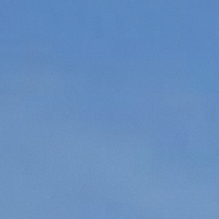
Statistiche
Marketing
Accetta tutti
Accetta selezionati
Rifiuta