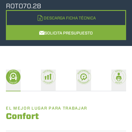
ROTO70.28
DESCARGA FICHA TÉCNICA
SOLICITA PRESUPUESTO
EL MEJOR LUGAR PARA TRABAJAR
Confort