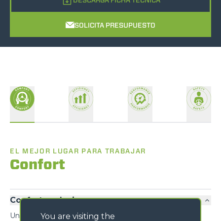
SOLICITA PRESUPUESTO
EL MEJOR LUGAR PARA TRABAJAR
Confort
Confort exclusivo
Un diseño inédito prioriza la funcionalidad y el confort,
You are visiting the