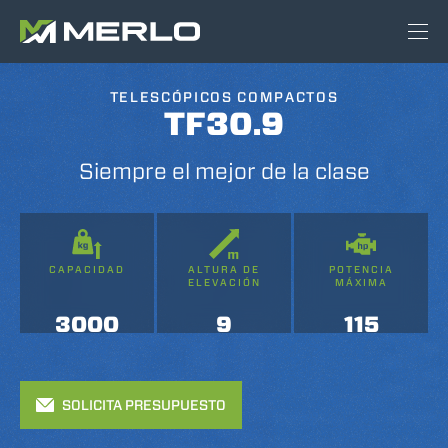
TELESCÓPICOS COMPACTOS
TF30.9
Siempre el mejor de la clase
CAPACIDAD
ALTURA DE
POTENCIA
ELEVACIÓN
MÁXIMA
3000
9
115
SOLICITA PRESUPUESTO