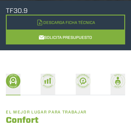
TF30.9
DESCARGA FICHA TÉCNICA
SOLICITA PRESUPUESTO
EL MEJOR LUGAR PARA TRABAJAR
Confort