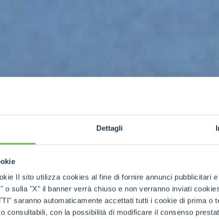
Dettagli
ookie
kie Il sito utilizza cookies al fine di fornire annunci pubblicitari 
o sulla "X" il banner verrà chiuso e non verranno inviati cookies al
ase
saranno automaticamente accettati tutti i cookie di prima o terz
 consultabili, con la possibilità di modificare il consenso presta