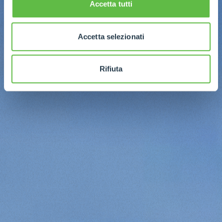
Accetta tutti
Accetta selezionati
Rifiuta