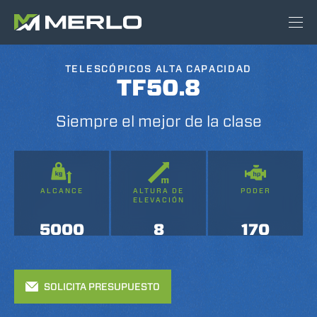
TELESCÓPICOS ALTA CAPACIDAD
TF50.8
Siempre el mejor de la clase
ALCANCE
ALTURA DE
PODER
ELEVACIÓN
5000
8
170
SOLICITA PRESUPUESTO