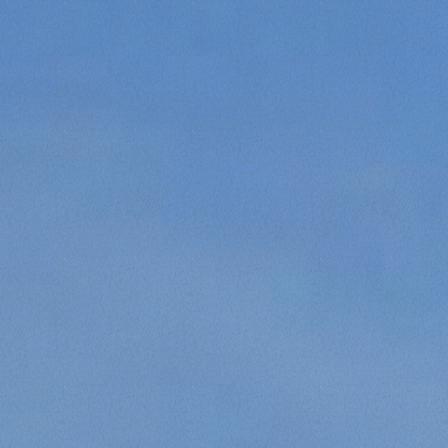
Marketing
Accetta tutti
Accetta selezionati
Rifiuta