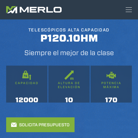
TELESCÓPICOS ALTA CAPACIDAD
P120.10HM
Siempre el mejor de la clase
CAPACIDAD
ALTURA DE
POTENCIA
ELEVACIÓN
MÁXIMA
12000
10
170
SOLICITA PRESUPUESTO