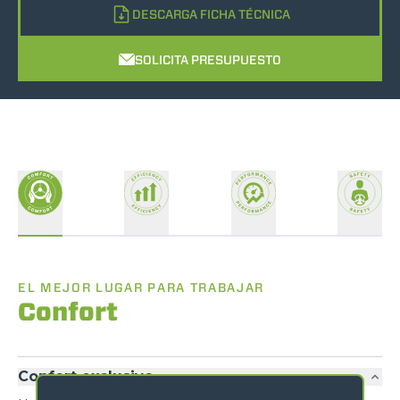
DESCARGA FICHA TÉCNICA
SOLICITA PRESUPUESTO
EL MEJOR LUGAR PARA TRABAJAR
Confort
Confort exclusivo