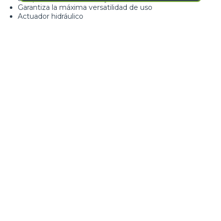
Garantiza la máxima versatilidad de uso
Actuador hidráulico
Loading form...
GALERÍA IMÁGENES