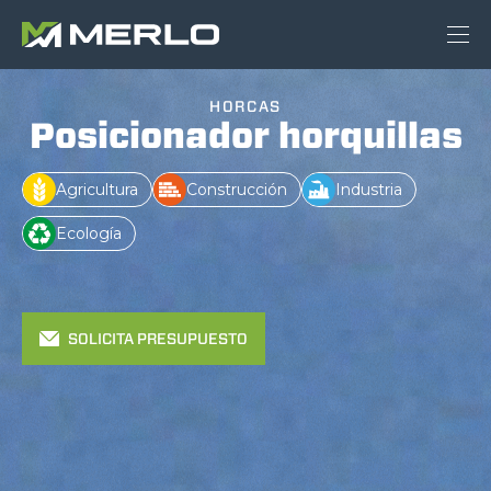
HORCAS
Posicionador horquillas
Agricultura
Construcción
Industria
Ecología
SOLICITA PRESUPUESTO