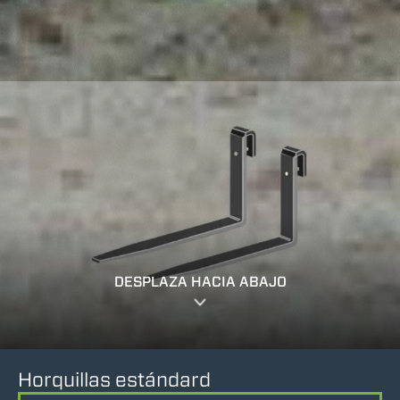
DESPLAZA HACIA ABAJO
Horquillas estándard