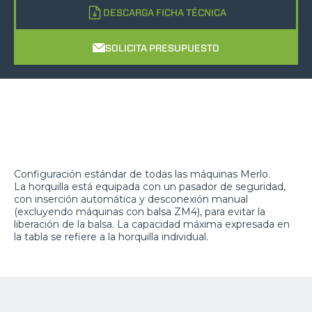
DESCARGA FICHA TÉCNICA
SOLICITA PRESUPUESTO
Configuración estándar de todas las máquinas Merlo.
La horquilla está equipada con un pasador de seguridad,
con inserción automática y desconexión manual
(excluyendo máquinas con balsa ZM4), para evitar la
liberación de la balsa. La capacidad máxima expresada en
la tabla se refiere a la horquilla individual.