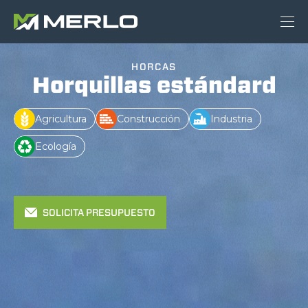
HORCAS
Horquillas estándard
Agricultura
Construcción
Industria
Ecología
SOLICITA PRESUPUESTO