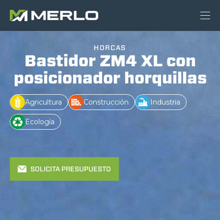
HORCAS
Bastidor ZM4 XL con
posicionador horquillas
Agricultura
Construcción
Industria
Ecología
SOLICITA PRESUPUESTO