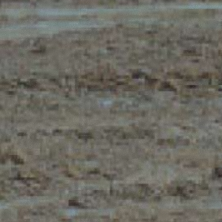
Accetta tutti
Accetta selezionati
Rifiuta