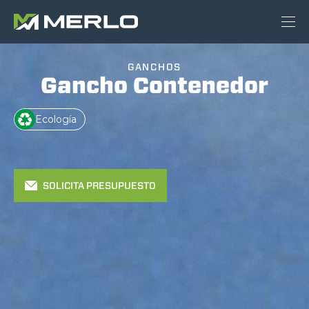
GANCHOS
Gancho Contenedor
Ecología
SOLICITA PRESUPUESTO