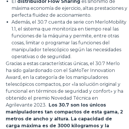
El
distribuidor
Flow Sharing
es sinónimo de
máxima economía de ejercicio, altas prestaciones y
perfecta fluidez de accionamiento.
Además, el 30.7 cuenta de serie con MerloMobility
1.1, el sistema que monitoriza en tiempo real las
funciones de la máquina y permite, entre otras
cosas, limitar o programar las funciones del
manipulador telescópico según las necesidades
operativas o de seguridad.
Gracias a estas características únicas, el 30.7 Merlo
ha sido galardonado con el SaMoTer Innovation
Award, en la categoría de los manipuladores
telescópicos compactos, por «la solución original y
funcional en términos de seguridad y confort» y ha
obtenido el premio Novedad Técnica en
Agrilevante 2023.
Los 30.7 son los únicos
manipuladores tan compactos de esta gama, 2
metros de ancho y altura. La capacidad de
carga máxima es de 3000 kilogramos y la