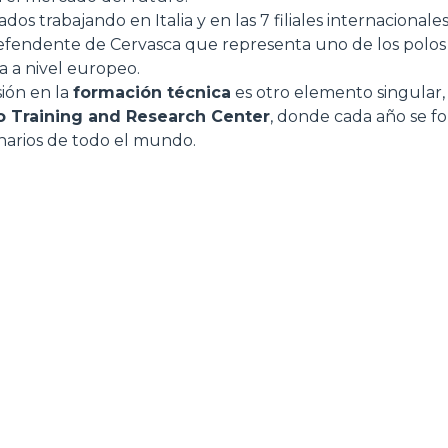
os trabajando en Italia y en las 7 filiales internacional
Defendente de Cervasca que representa uno de los polo
a a nivel europeo.
sión en la
formación técnica
es otro elemento singular,
o Training and Research Center
, donde cada año se f
narios de todo el mundo.