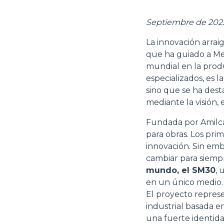
Septiembre de 202
La innovación arrai
que ha guiado a Mer
mundial en la prod
especializados, es l
sino que se ha dest
mediante la visión, 
Fundada por Amilca
para obras. Los pri
innovación. Sin emb
cambiar para siempr
mundo, el SM30
, 
en un único medio.
El proyecto represe
industrial basada en
una fuerte identida