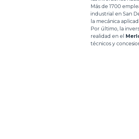
Más de 1700 emplead
industrial en San 
la mecánica aplicad
Por último, la inver
realidad en el
Merl
técnicos y concesio