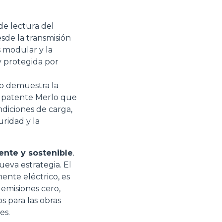
de lectura del
sde la transmisión
s modular y la
y protegida por
Lo demuestra la
a patente Merlo que
ndiciones de carga,
uridad y la
ente y sostenible
.
ueva estrategia. El
ente eléctrico, es
 emisiones cero,
s para las obras
es.