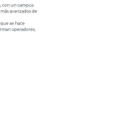
es, con un campus
s más avanzados de
 que se hace
orman operadores,