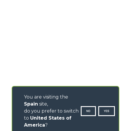
You are visiting the
Spain
site,
do you prefer to switch
NO
YES
to
United States of
America
?