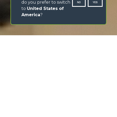
do you prefer to switch
NO
YES
to
United States of
America
?