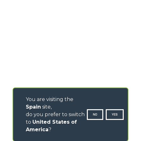
You are visiting the
Spain
site,
do you prefer to switch
NO
YES
to
United States of
America
?