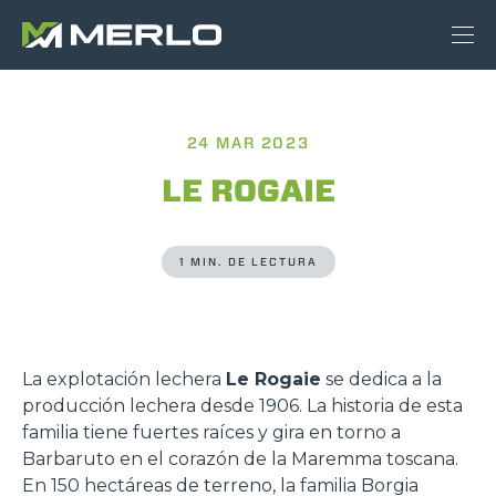
24 MAR 2023
LE ROGAIE
1 MIN. DE LECTURA
La explotación lechera
Le Rogaie
se dedica a la
producción lechera desde 1906. La historia de esta
familia tiene fuertes raíces y gira en torno a
Barbaruto en el corazón de la Maremma toscana.
En 150 hectáreas de terreno, la familia Borgia