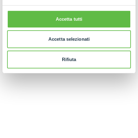
Accetta tutti
Accetta selezionati
Rifiuta