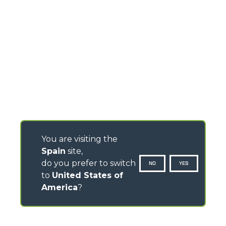
You are visiting the
Spain
site,
do you prefer to switch
NO
YES
to
United States of
America
?