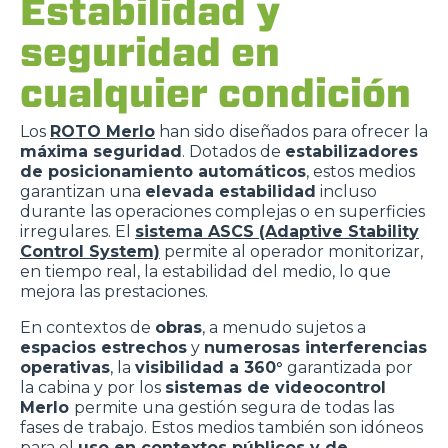
Estabilidad y
seguridad en
cualquier condición
Los
ROTO Merlo
han sido diseñados para ofrecer la
máxima seguridad
. Dotados de
estabilizadores
de posicionamiento automáticos
, estos medios
garantizan una
elevada estabilidad
incluso
durante las operaciones complejas o en superficies
irregulares. El
sistema ASCS (Adaptive Stability
Control System)
permite al operador monitorizar,
en tiempo real, la estabilidad del medio, lo que
mejora las prestaciones.
En contextos de
obras
, a menudo sujetos a
espacios estrechos
y
numerosas interferencias
operativas
, la
visibilidad a 360°
garantizada por
la cabina y por los
sistemas de videocontrol
Merlo
permite una gestión segura de todas las
fases de trabajo. Estos medios también son idóneos
para el
uso en contextos públicos y de