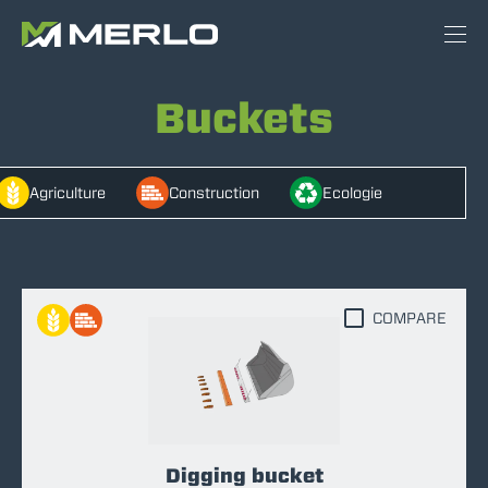
Buckets
Agriculture
Construction
Ecologie
COMPARE
Digging bucket