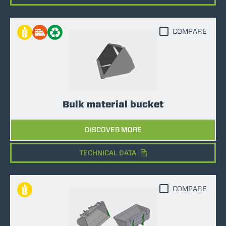
COMPARE
Bulk material bucket
DISCOVER MORE
TECHNICAL DATA
COMPARE