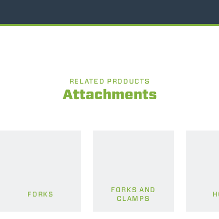
RELATED PRODUCTS
Attachments
FORKS AND
FORKS
H
CLAMPS