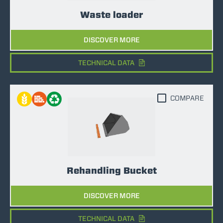
Waste loader
DISCOVER MORE
TECHNICAL DATA
COMPARE
Rehandling Bucket
DISCOVER MORE
TECHNICAL DATA