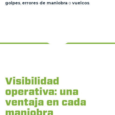
golpes
,
errores de maniobra
o
vuelcos
.
Visibilidad
operativa: una
ventaja en cada
maniobra