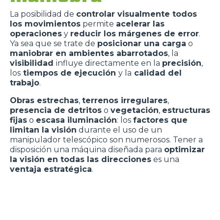
La posibilidad de
controlar visualmente todos
los movimientos
permite
acelerar las
operaciones
y
reducir los márgenes de error
.
Ya sea que se trate de
posicionar una carga
o
maniobrar en ambientes abarrotados
, la
visibilidad
influye directamente en la
precisión
,
los
tiempos de ejecución
y la
calidad del
trabajo
.
Obras estrechas
,
terrenos irregulares
,
presencia de detritos
o
vegetación
,
estructuras
fijas
o
escasa iluminación
: los
factores que
limitan la visión
durante el uso de un
manipulador telescópico son numerosos. Tener a
disposición una máquina diseñada para
optimizar
la visión en todas las direcciones
es una
ventaja estratégica
.