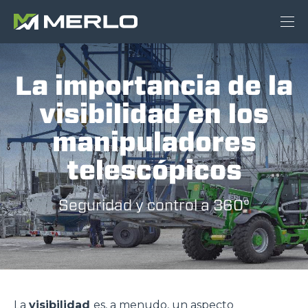
La importancia de la
visibilidad en los
manipuladores
telescópicos
Seguridad y control a 360°
La
visibilidad
es, a menudo, un aspecto