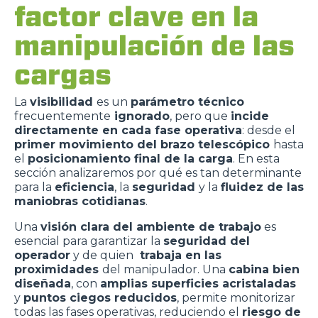
factor clave en la
manipulación de las
cargas
La
visibilidad
es un
parámetro técnico
frecuentemente
ignorado
, pero que
incide
directamente en cada fase operativa
: desde el
primer movimiento del brazo telescópico
hasta
el
posicionamiento final de la carga
. En esta
sección analizaremos por qué es tan determinante
para la
eficiencia
, la
seguridad
y la
fluidez de las
maniobras cotidianas
.
Una
visión clara del ambiente de trabajo
es
esencial para garantizar la
seguridad del
operador
y de quien
trabaja en las
proximidades
del manipulador. Una
cabina bien
diseñada
, con
amplias superficies acristaladas
y
puntos ciegos reducidos
, permite monitorizar
todas las fases operativas, reduciendo el
riesgo de