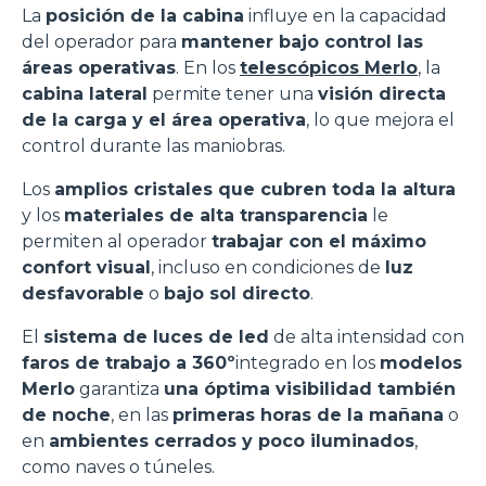
La
posición de la cabina
influye en la capacidad
del operador para
mantener bajo control las
áreas operativas
. En los
telescópicos Merlo
, la
cabina lateral
permite tener una
visión directa
de la carga y el área operativa
, lo que mejora el
control durante las maniobras.
Los
amplios cristales que cubren toda la altura
y los
materiales de alta transparencia
le
permiten al operador
trabajar con el máximo
confort visual
, incluso en condiciones de
luz
desfavorable
o
bajo sol directo
.
El
sistema de luces de led
de alta intensidad con
faros de trabajo a 360º
integrado en los
modelos
Merlo
garantiza
una óptima visibilidad también
de noche
, en las
primeras horas de la mañana
o
en
ambientes cerrados y poco iluminados
,
como naves o túneles.