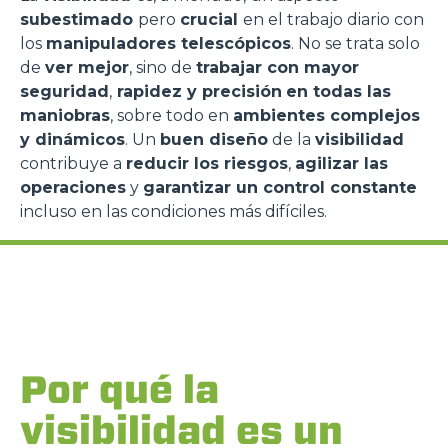
subestimado
pero
crucial
en el trabajo diario con
los
manipuladores telescópicos
. No se trata solo
de
ver mejor
, sino de
trabajar con mayor
seguridad
,
rapidez y precisión
en todas las
maniobras
, sobre todo en
ambientes complejos
y dinámicos
. Un
buen diseño
de la
visibilidad
contribuye a
reducir los riesgos
,
agilizar las
operaciones
y
garantizar un control constante
incluso en las condiciones más difíciles.
Por qué la
visibilidad es un