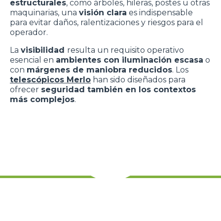
estructurales
, como árboles, hileras, postes u otras
maquinarias, una
visión clara
es indispensable
para evitar daños, ralentizaciones y riesgos para el
operador.
La
visibilidad
resulta un requisito operativo
esencial en
ambientes con iluminación escasa
o
con
márgenes de maniobra reducidos
. Los
telescópicos Merlo
han sido diseñados para
ofrecer
seguridad también en los contextos
más complejos
.