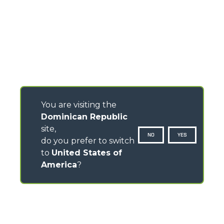
You are visiting the
Dominican Republic
site,
NO
YES
do you prefer to switch
to
United States of
America
?