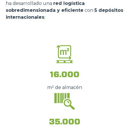
ha desarrollado una
red logística
sobredimensionada y eficiente
con
5 depósitos
internacionales
:
16.000
m² de almacén
35.000