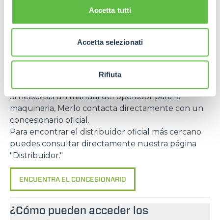
Preguntas
Accetta tutti
frecuentes
Accetta selezionati
¿Dónde puedo encontrar el manual
Rifiuta
del operador?
Si necesitas un manual del operador para la
maquinaria, Merlo contacta directamente con un
concesionario oficial.
Para encontrar el distribuidor oficial más cercano
puedes consultar directamente nuestra página
"Distribuidor."
ENCUENTRA EL CONCESIONARIO
¿Cómo pueden acceder los