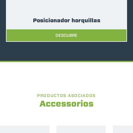
Posicionador horquillas
DESCUBRE
PRODUCTOS ASOCIADOS
Accessorios