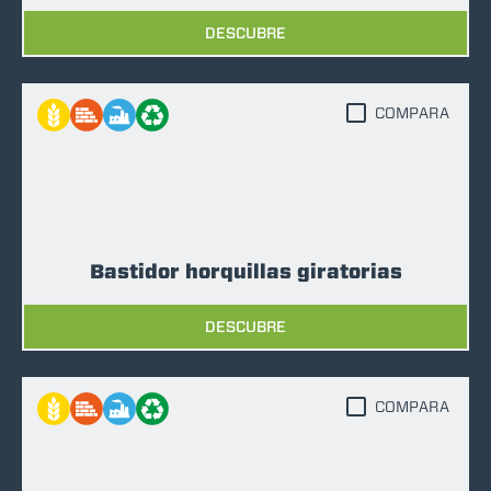
DESCUBRE
COMPARA
Bastidor horquillas giratorias
DESCUBRE
COMPARA