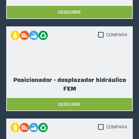
DESCUBRE
COMPARA
Posicionador - desplazador hidráulico
FEM
DESCUBRE
COMPARA