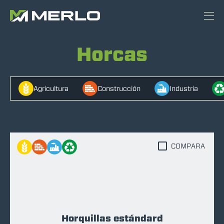
Horcas
Agricultura
Construcción
Industria
COMPARA
Horquillas estándard