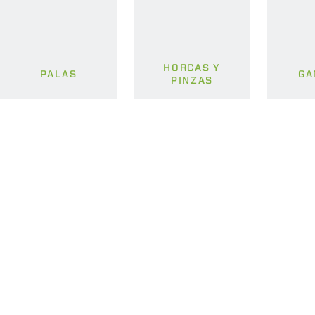
HORCAS Y
PALAS
GA
PINZAS