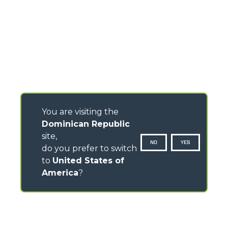
You are visiting the
Dominican Republic
site,
NO
YES
do you prefer to switch
to
United States of
America
?